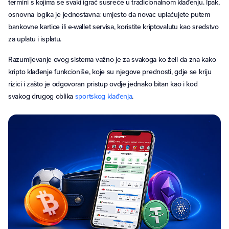
termini s kojima se svaki igrač susreće u tradicionalnom klađenju. Ipak,
osnovna logika je jednostavna: umjesto da novac uplaćujete putem
bankovne kartice ili e-wallet servisa, koristite kriptovalutu kao sredstvo
za uplatu i isplatu.
Razumijevanje ovog sistema važno je za svakoga ko želi da zna kako
kripto klađenje funkcioniše, koje su njegove prednosti, gdje se kriju
rizici i zašto je odgovoran pristup ovdje jednako bitan kao i kod
svakog drugog oblika
sportskog klađenja
.