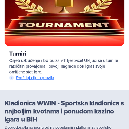
Turniri
Osjeti uzbuđenje i borbu za vrh ljestvice! Uključi se u turnire
različitih provajdera i osvoji nagrade dok igraš svoje
omiljene slot igre.
Pročitaj cijela pravila
Kladionica WWIN - Sportska kladionica s
najboljim kvotama i ponudom kazino
igara u BiH
Dobrodošo/la na jednu od najpopularnijih platformi za sportsko