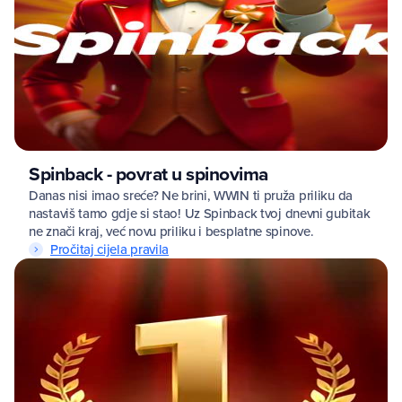
Spinback - povrat u spinovima
Danas nisi imao sreće? Ne brini, WWIN ti pruža priliku da
nastaviš tamo gdje si stao! Uz Spinback tvoj dnevni gubitak
ne znači kraj, već novu priliku i besplatne spinove.
Pročitaj cijela pravila