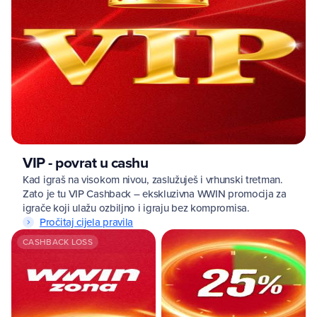
VIP - povrat u cashu
Kad igraš na visokom nivou, zaslužuješ i vrhunski tretman.
Zato je tu VIP Cashback – ekskluzivna WWIN promocija za
igrače koji ulažu ozbiljno i igraju bez kompromisa.
Pročitaj cijela pravila
CASHBACK LOSS