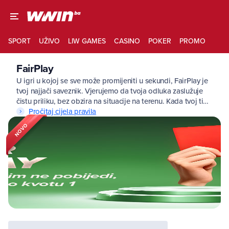
SPORT
UŽIVO
LIW GAMES
CASINO
POKER
PROMO
FairPlay
U igri u kojoj se sve može promijeniti u sekundi, FairPlay je
tvoj najjači saveznik. Vjerujemo da tvoja odluka zaslužuje
čistu priliku, bez obzira na situacije na terenu. Kada tvoj tim
ostane s igračem manje, mi smo tu da tvoj ulog ostane
Pročitaj cijela pravila
siguran.
NOVO