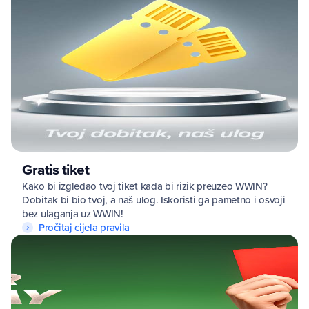
Gratis tiket
Kako bi izgledao tvoj tiket kada bi rizik preuzeo WWIN?
Dobitak bi bio tvoj, a naš ulog. Iskoristi ga pametno i osvoji
bez ulaganja uz WWIN!
Pročitaj cijela pravila