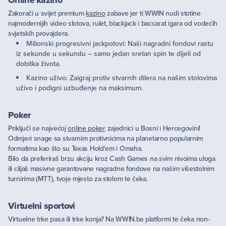
Zakorači u svijet premium
kazino
zabave jer ti WWIN nudi stotine
najmodernijih video slotova, rulet, blackjack i baccarat igara od vodećih
svjetskih provajdera.
Milionski progresivni jackpotovi: Naši nagradni fondovi rastu
iz sekunde u sekundu – samo jedan sretan spin te dijeli od
dobitka života.
Kazino uživo: Zaigraj protiv stvarnih dilera na našim stolovima
uživo i podigni uzbuđenje na maksimum.
Poker
Priključi se najvećoj
online poker
zajednici u Bosni i Hercegovini!
Odmjeri snage sa stvarnim protivnicima na planetarno popularnim
formatima kao što su Texas Hold'em i Omaha.
Bilo da preferiraš brzu akciju kroz Cash Games na svim nivoima uloga
ili ciljaš masivne garantovane nagradne fondove na našim višestolnim
turnirima (MTT), tvoje mjesto za stolom te čeka.
Virtuelni sportovi
Virtuelne trke pasa ili trke konja? Na WWIN.ba platformi te čeka non-