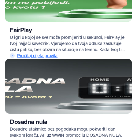
FairPlay
U igri u kojoj se sve može promijeniti u sekundi, FairPlay je
tvoj najjači saveznik. Vjerujemo da tvoja odluka zaslužuje
čistu priliku, bez obzira na situacije na terenu. Kada tvoj tim
ostane s igračem manje, mi smo tu da tvoj ulog ostane
Pročitaj cijela pravila
siguran.
Dosadna nula
Dosadne utakmice bez pogodaka mogu pokvariti dan
svakom igraču. Ali uz WWIN promociju DOSADNA NULA,