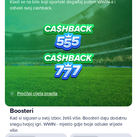
Kladi se na bilo koji sportski događaj putem WWIN-a i
ostvari svoj cashback.
Pročitaj cijela pravila
Boosteri
Kad si siguran u svoj izbor, želiš više. Boosteri daju dodatnu
snagu tvojoj igri. WWIN - mjesto gdje tvoje odluke vrijede
više.