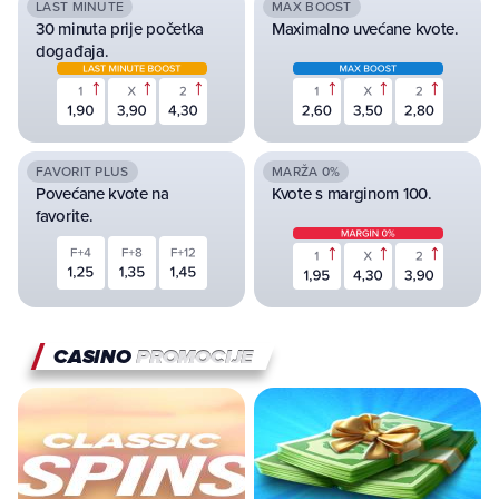
LAST MINUTE
MAX BOOST
30 minuta prije početka
Maximalno uvećane kvote.
događaja.
FAVORIT PLUS
MARŽA 0%
Povećane kvote na
Kvote s marginom 100.
favorite.
CASINO
PROMOCIJE