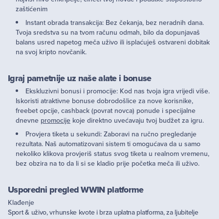
zaštićenim
Instant obrada transakcija: Bez čekanja, bez neradnih dana.
Tvoja sredstva su na tvom računu odmah, bilo da dopunjavaš
balans usred napetog meča uživo ili isplaćuješ ostvareni dobitak
na svoj kripto novčanik.
Igraj pametnije uz naše alate i bonuse
Ekskluzivni bonusi i promocije: Kod nas tvoja igra vrijedi više.
Iskoristi atraktivne bonuse dobrodošlice za nove korisnike,
freebet opcije, cashback (povrat novca) ponude i specijalne
dnevne
promocije
koje direktno uvećavaju tvoj budžet za igru.
Provjera tiketa u sekundi: Zaboravi na ručno pregledanje
rezultata. Naš automatizovani sistem ti omogućava da u samo
nekoliko klikova provjeriš status svog tiketa u realnom vremenu,
bez obzira na to da li si se kladio prije početka meča ili uživo.
Usporedni pregled WWIN platforme
Klađenje
Sport & uživo, vrhunske kvote i brza uplatna platforma, za ljubitelje