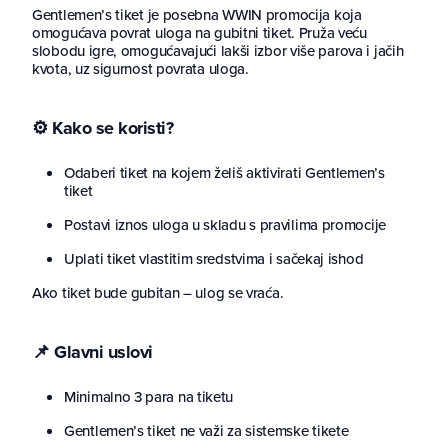
Gentlemen’s tiket je posebna WWIN promocija koja
omogućava povrat uloga na gubitni tiket. Pruža veću
slobodu igre, omogućavajući lakši izbor više parova i jačih
kvota, uz sigurnost povrata uloga.
⚙️ Kako se koristi?
Odaberi tiket na kojem želiš aktivirati Gentlemen’s
tiket
Postavi iznos uloga u skladu s pravilima promocije
Uplati tiket vlastitim sredstvima i sačekaj ishod
Ako tiket bude gubitan – ulog se vraća.
📌 Glavni uslovi
Minimalno 3 para na tiketu
Gentlemen’s tiket ne važi za sistemske tikete