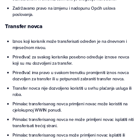
Zadržavamo pravo na izmjenu i nadopunu Općih uslova
poslovanja.
Transfer novca
Iznos koji korisnik može transferisati određen je na dnevnom i
mjesečnom nivou.
Priređivač za svakog korisnika posebno određuje iznose novca
koji su mu dozvoljeni za transfer.
Priređivač ima pravo u svakom trenutku promijeniti iznos novca
dozvoljen za transfer ili u potpunosti zabraniti transfer novca.
Transfer novca nije dozvoljeno koristiti u svrhu plaćanja usluga ili
roba.
Primalac transferisanog novca primljeni novac može koristiti na
cjelokupnoj WWIN ponudi.
Primalac transferisanog novca ne može primljeni novac isplatiti niti
transferisati trećoj strani.
Primalac transferisanog novca može primljeni novac isplatiti ili