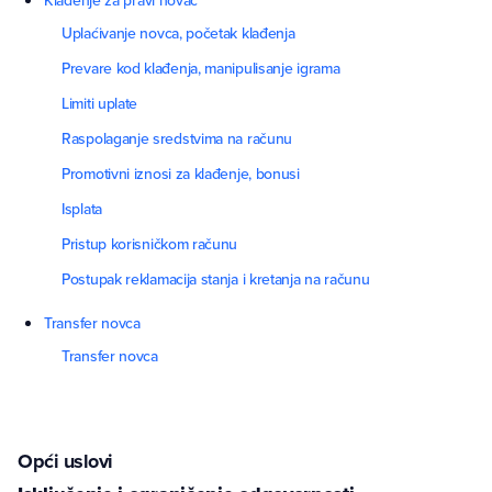
Klađenje za pravi novac
Uplaćivanje novca, početak klađenja
Prevare kod klađenja, manipulisanje igrama
Limiti uplate
Raspolaganje sredstvima na računu
Promotivni iznosi za klađenje, bonusi
Isplata
Pristup korisničkom računu
Postupak reklamacija stanja i kretanja na računu
Transfer novca
Transfer novca
Opći uslovi