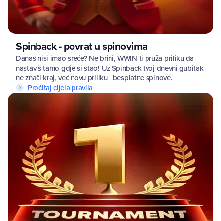
Spinback - povrat u spinovima
Danas nisi imao sreće? Ne brini, WWIN ti pruža priliku da
nastaviš tamo gdje si stao! Uz Spinback tvoj dnevni gubitak
ne znači kraj, već novu priliku i besplatne spinove.
Pročitaj cijela pravila