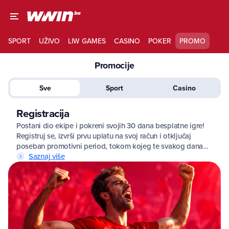
SPORT
UŽIVO
LIW GAMES
CASINO
POKER
PROMO
Promocije
Sve
Sport
Casino
Registracija
Postani dio ekipe i pokreni svojih 30 dana besplatne igre!
Registruj se, izvrši prvu uplatu na svoj račun i otključaj
poseban promotivni period, tokom kojeg te svakog dana
čekaju novi besplatni spinovi i tiketi.
Saznaj više