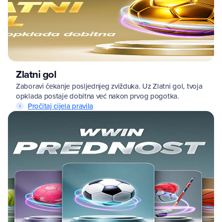
Zlatni gol
Zaboravi čekanje posljednjeg zvižduka. Uz Zlatni gol, tvoja
opklada postaje dobitna već nakon prvog pogotka.
Pročitaj cijela pravila