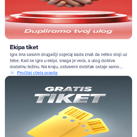
Ekipa tiket
Igra ima sasvim drugačiji osjećaj kada znaš da netko stoji uz
tebe. Kad se igra u ekipi, snaga je veća, a ulog dobiva
dodatnu težinu. Na kraju, ostvareni dobitak ostaje samo
tvoj.
Pročitaj cijela pravila