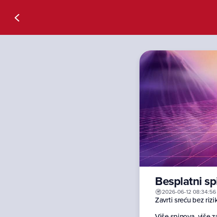
Besplatni sp
2026-06-12 08:34:56
Zavrti sreću bez rizi
Više spinova, više z