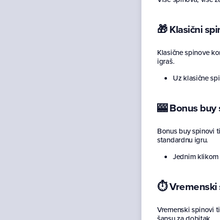
🎁 Klasični spi
Klasične spinove ko
igraš.
Uz klasične spi
🎰 Bonus buy 
Bonus buy spinovi t
standardnu igru.
Jednim klikom 
⏱️ Vremenski 
Vremenski spinovi t
šansu za dobitak.