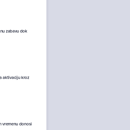
atnu zabavu dok
 aktivaciju kroz
tom vremenu donosi