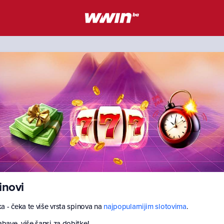
inovi
ka - čeka te više vrsta spinova na
najpopularnijim slotovima
.
abave, više šansi za dobitke!