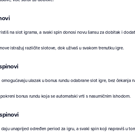
novi
ristiš na slot igrama, a svaki spin donosi novu šansu za dobitak i dod
nove istražuj različite slotove, dok uživaš u svakom trenutku igre.
spinovi
i omogućavaju ulazak u bonus rundu odabrane slot igre, bez čekanja na
pokreni bonus rundu koja se automatski vrti s nasumičnim ishodom.
spinovi
i daju unaprijed određen period za igru, a svaki spin koji napraviš u 