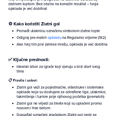
zlatnom loptom. Bez obzira na konačni rezultat – tvoja
opklada je već dobitna!
⚙️ Kako koristiti Zlatni gol
Pronađi utakmicu označenu simbolom zlatne lopte
Odigraj pre-match
opkladu
na Regularno vrijeme (1X2)
Ako tvoj tim prvi zatrese mrežu, opklada je već dobitna
✅ Ključne prednosti:
Idealan izbor za igrače koji vjeruju u brzi start svog
tima
📋 Pravila i uslovi:
Zlatni gol važi za pojedinačne, višestruke i sistemske
opklade koje su dostupne za određene lige, utakmice,
takmičenja i turnire prije njihovog početka (prematch)
Zlatni gol ne vrijedi za tikete koji su uplaćeni promo
novcem i free betom
Događaji označeni značajkom Zlatni gol neće se