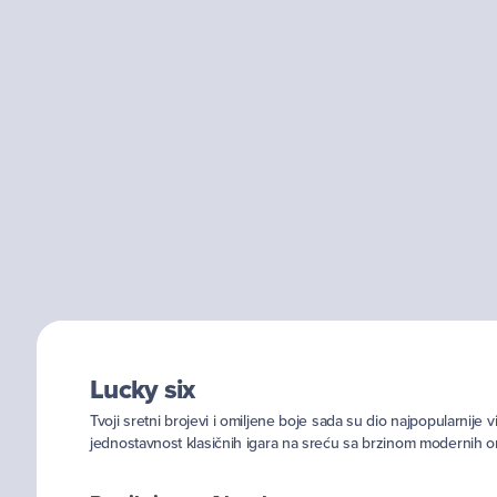
Lucky six
Tvoji sretni brojevi i omiljene boje sada su dio najpopularnije 
jednostavnost klasičnih igara na sreću sa brzinom modernih onl