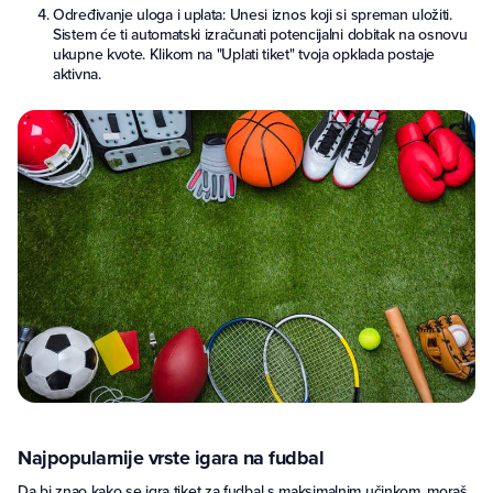
Određivanje uloga i uplata: Unesi iznos koji si spreman uložiti.
Sistem će ti automatski izračunati potencijalni dobitak na osnovu
ukupne kvote. Klikom na "Uplati tiket" tvoja opklada postaje
aktivna.
Najpopularnije vrste igara na fudbal
Da bi znao kako se igra tiket za fudbal s maksimalnim učinkom, moraš