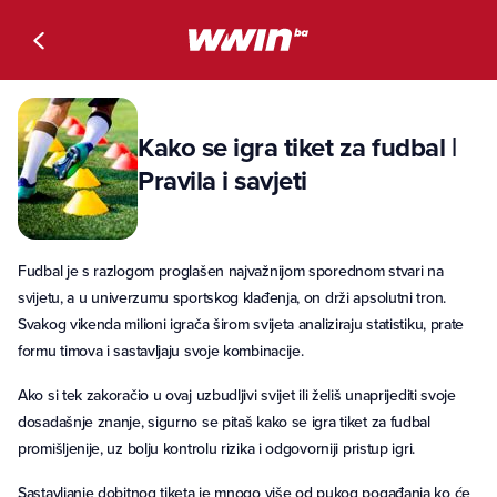
Kako se igra tiket za fudbal |
Pravila i savjeti
Fudbal je s razlogom proglašen najvažnijom sporednom stvari na
svijetu, a u univerzumu sportskog klađenja, on drži apsolutni tron.
Svakog vikenda milioni igrača širom svijeta analiziraju statistiku, prate
formu timova i sastavljaju svoje kombinacije.
Ako si tek zakoračio u ovaj uzbudljivi svijet ili želiš unaprijediti svoje
dosadašnje znanje, sigurno se pitaš kako se igra tiket za fudbal
promišljenije, uz bolju kontrolu rizika i odgovorniji pristup igri.
Sastavljanje dobitnog tiketa je mnogo više od pukog pogađanja ko će