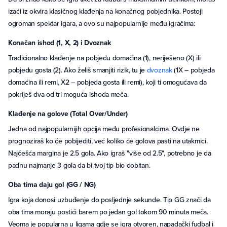
izaći iz okvira klasičnog klađenja na konačnog pobjednika. Postoji
ogroman spektar igara, a ovo su najpopularnije među igračima:
Konačan ishod (1, X, 2) i Dvoznak
Tradicionalno klađenje na pobjedu domaćina (1), neriješeno (X) ili
pobjedu gosta (2). Ako želiš smanjiti rizik, tu je
dvoznak
(1X – pobjeda
domaćina ili remi, X2 – pobjeda gosta ili remi), koji ti omogućava da
pokriješ dva od tri moguća ishoda meča.
Klađenje na golove (Total Over/Under)
Jedna od najpopularnijih opcija među profesionalcima. Ovdje ne
prognoziraš ko će pobijediti, već koliko će golova pasti na utakmici.
Najčešća margina je 2.5 gola. Ako igraš "više od 2.5", potrebno je da
padnu najmanje 3 gola da bi tvoj tip bio dobitan.
Oba tima daju gol (GG / NG)
Igra koja donosi uzbuđenje do posljednje sekunde. Tip GG znači da
oba tima moraju postići barem po jedan gol tokom 90 minuta meča.
Veoma je popularna u ligama gdje se igra otvoren, napadački fudbal i