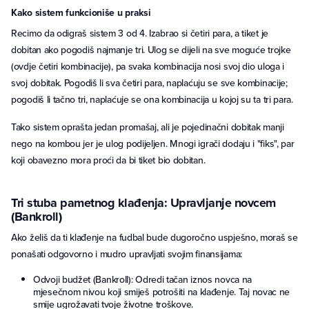
Kako sistem funkcioniše u praksi
Recimo da odigraš sistem 3 od 4. Izabrao si četiri para, a tiket je
dobitan ako pogodiš najmanje tri. Ulog se dijeli na sve moguće trojke
(ovdje četiri kombinacije), pa svaka kombinacija nosi svoj dio uloga i
svoj dobitak. Pogodiš li sva četiri para, naplaćuju se sve kombinacije;
pogodiš li tačno tri, naplaćuje se ona kombinacija u kojoj su ta tri para.
Tako sistem oprašta jedan promašaj, ali je pojedinačni dobitak manji
nego na kombou jer je ulog podijeljen. Mnogi igrači dodaju i "fiks", par
koji obavezno mora proći da bi tiket bio dobitan.
Tri stuba pametnog klađenja: Upravljanje novcem
(Bankroll)
Ako želiš da ti klađenje na fudbal bude dugoročno uspješno, moraš se
ponašati odgovorno i mudro upravljati svojim finansijama:
Odvoji budžet (Bankroll): Odredi tačan iznos novca na
mjesečnom nivou koji smiješ potrošiti na klađenje. Taj novac ne
smije ugrožavati tvoje životne troškove.