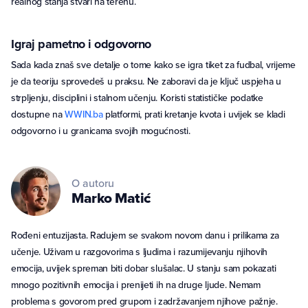
realnog stanja stvari na terenu.
Igraj pametno i odgovorno
Sada kada znaš sve detalje o tome kako se igra tiket za fudbal, vrijeme
je da teoriju sprovedeš u praksu. Ne zaboravi da je ključ uspjeha u
strpljenju, disciplini i stalnom učenju. Koristi statističke podatke
dostupne na
WWIN.ba
platformi, prati kretanje kvota i uvijek se kladi
odgovorno i u granicama svojih mogućnosti.
O autoru
Marko
Matić
Rođeni entuzijasta. Radujem se svakom novom danu i prilikama za
učenje. Uživam u razgovorima s ljudima i razumijevanju njihovih
emocija, uvijek spreman biti dobar slušalac. U stanju sam pokazati
mnogo pozitivnih emocija i prenijeti ih na druge ljude. Nemam
problema s govorom pred grupom i zadržavanjem njihove pažnje.