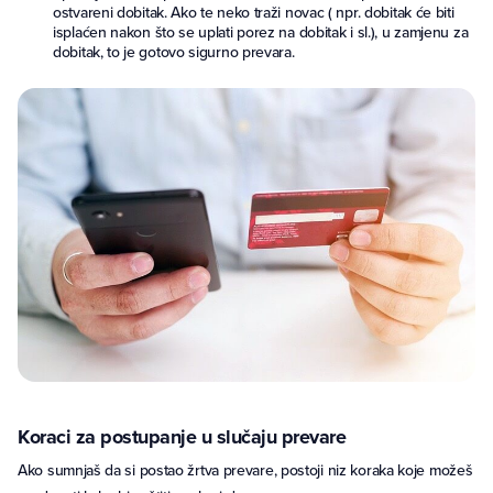
ostvareni dobitak. Ako te neko traži novac ( npr. dobitak će biti
isplaćen nakon što se uplati porez na dobitak i sl.), u zamjenu za
dobitak, to je gotovo sigurno prevara.
Koraci za postupanje u slučaju prevare
Ako sumnjaš da si postao žrtva prevare, postoji niz koraka koje možeš