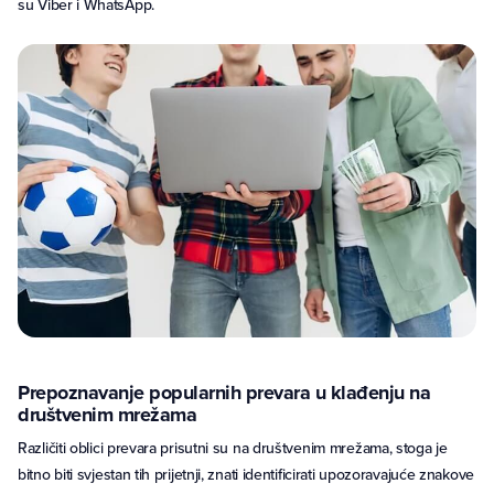
su Viber i WhatsApp.
Prepoznavanje popularnih prevara u klađenju na
društvenim mrežama
Različiti oblici prevara prisutni su na društvenim mrežama, stoga je
bitno biti svjestan tih prijetnji, znati identificirati upozoravajuće znakove