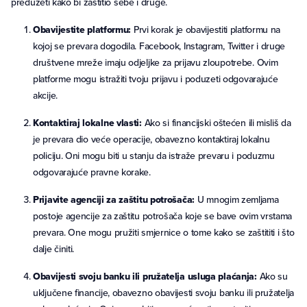
preduzeti kako bi zaštitio sebe i druge.
Obavijestite platformu:
Prvi korak je obavijestiti platformu na
kojoj se prevara dogodila. Facebook, Instagram, Twitter i druge
društvene mreže imaju odjeljke za prijavu zloupotrebe. Ovim
platforme mogu istražiti tvoju prijavu i poduzeti odgovarajuće
akcije.
Kontaktiraj lokalne vlasti:
Ako si financijski oštećen ili misliš da
je prevara dio veće operacije, obavezno kontaktiraj lokalnu
policiju. Oni mogu biti u stanju da istraže prevaru i poduzmu
odgovarajuće pravne korake.
Prijavite agenciji za zaštitu potrošača:
U mnogim zemljama
postoje agencije za zaštitu potrošača koje se bave ovim vrstama
prevara. One mogu pružiti smjernice o tome kako se zaštititi i što
dalje činiti.
Obavijesti svoju banku ili pružatelja usluga plaćanja:
Ako su
uključene financije, obavezno obavijesti svoju banku ili pružatelja