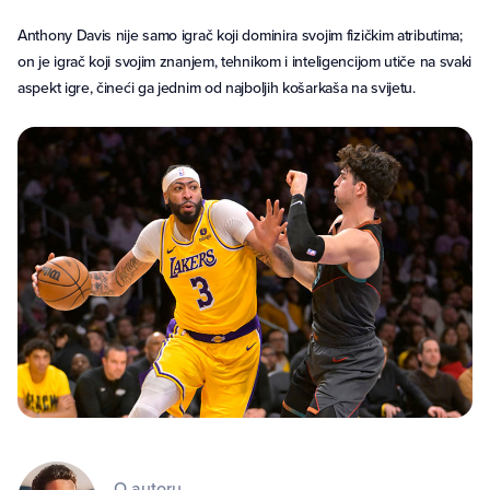
Anthony Davis nije samo igrač koji dominira svojim fizičkim atributima;
on je igrač koji svojim znanjem, tehnikom i inteligencijom utiče na svaki
aspekt igre, čineći ga jednim od najboljih košarkaša na svijetu.
O autoru