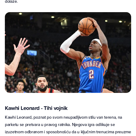
dolaze.
Kawhi Leonard - Tihi vojnik
Kawhi Leonard, poznat po svom neupadljivom stilu van terena, na
parketu se pretvara u pravog ratnika. Njegova igra odlikuje se
izuzetnom odbranom i sposobnošću da u ključnim trenucima preuzme