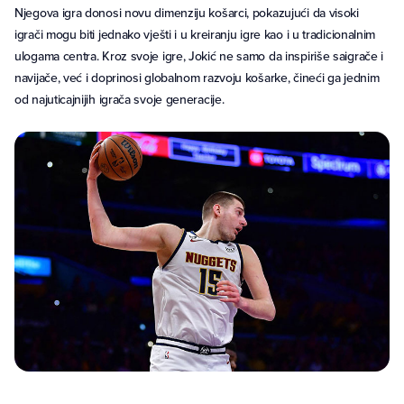
Njegova igra donosi novu dimenziju košarci, pokazujući da visoki
igrači mogu biti jednako vješti i u kreiranju igre kao i u tradicionalnim
ulogama centra. Kroz svoje igre, Jokić ne samo da inspiriše saigrače i
navijače, već i doprinosi globalnom razvoju košarke, čineći ga jednim
od najuticajnijih igrača svoje generacije.