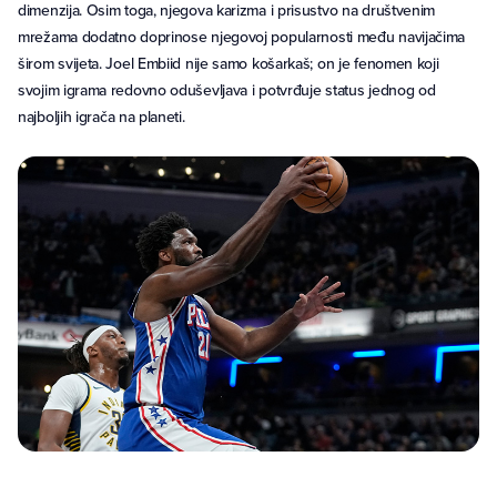
dimenzija. Osim toga, njegova karizma i prisustvo na društvenim
mrežama dodatno doprinose njegovoj popularnosti među navijačima
širom svijeta. Joel Embiid nije samo košarkaš; on je fenomen koji
svojim igrama redovno oduševljava i potvrđuje status jednog od
najboljih igrača na planeti.