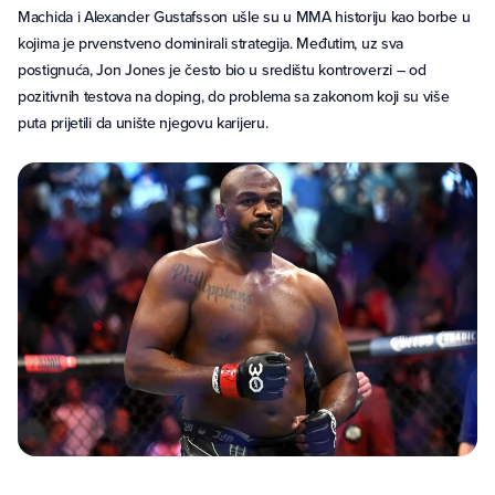
Machida i Alexander Gustafsson ušle su u MMA historiju kao borbe u
kojima je prvenstveno dominirali strategija. Međutim, uz sva
postignuća, Jon Jones je često bio u središtu kontroverzi – od
pozitivnih testova na doping, do problema sa zakonom koji su više
puta prijetili da unište njegovu karijeru.