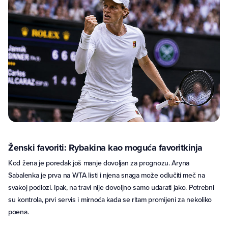
Ženski favoriti: Rybakina kao moguća favoritkinja
Kod žena je poredak još manje dovoljan za prognozu. Aryna
Sabalenka je prva na WTA listi i njena snaga može odlučiti meč na
svakoj podlozi. Ipak, na travi nije dovoljno samo udarati jako. Potrebni
su kontrola, prvi servis i mirnoća kada se ritam promijeni za nekoliko
poena.