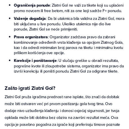
Ograničenja ponude
: Zlatni Gol ne važi za tikete koji su uplaćeni
promo novcem ili free betom, niti za one koji sadrže F+ ponudu.
Važenje događaja
: Da bi utakmica bila validna za Zlatni Gol, mora
biti uključena u live ponudu. Ukoliko utakmica nije dio live
ponude, Zlatni Gol se neće primijeniti.
Prava organizatora
: Organizator zadržava pravo da zabrani
kombinovanje određenih vrsta klađenja sa opcijom Zlatnog Gola,
kao i da odredi minimalan broj parova na tiketu i minimalnu kvotu
prilikom korišćenja ove opcije.
Korekcije i poništavanje
: U slučaju greške u obradi rezultata,
pogrešne kvote ili zloupotrebe sistema, organizator ima pravo da
izvrši korekciju ili poništi ponudu Zlatni Gol za odigrane tikete.
Zašto igrati Zlatni Gol?
Zlatni Gol pruža igračima prednost rane isplate, što znači da dobitak
može biti ostvaren već pri prvom postizanju gola tvog tima. Ovo
dodaje nivo uzbuđenja klađenju i donosi osjećaj sigurnosti, jer tvoja
opklada može biti dobitna bez obzira na završni rezultat meča. Ova
opcija je posebno pogodna za igrače koji preferiraju timove poznate