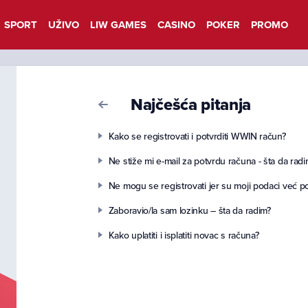
SPORT
UŽIVO
LIW GAMES
CASINO
POKER
PROMO
Najčešća pitanja
Kako se registrovati i potvrditi WWIN račun?
Ne stiže mi e-mail za potvrdu računa - šta da radi
Ne mogu se registrovati jer su moji podaci već po
Zaboravio/la sam lozinku – šta da radim?
Kako uplatiti i isplatiti novac s računa?