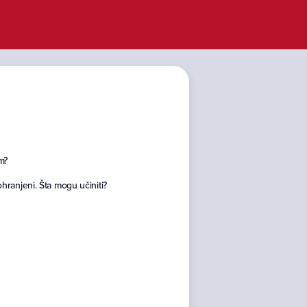
m?
hranjeni. Šta mogu učiniti?