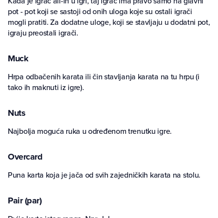
Kada je igrač all-in u igri, taj igrač ima pravo samo na glavni
pot - pot koji se sastoji od onih uloga koje su ostali igrači
mogli pratiti. Za dodatne uloge, koji se stavljaju u dodatni pot,
igraju preostali igrači.
Muck
Hrpa odbačenih karata ili čin stavljanja karata na tu hrpu (i
tako ih maknuti iz igre).
Nuts
Najbolja moguća ruka u određenom trenutku igre.
Overcard
Puna karta koja je jača od svih zajedničkih karata na stolu.
Pair (par)