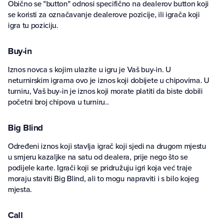
Obično se "button" odnosi specifično na dealerov button koji
se koristi za označavanje dealerove pozicije, ili igrača koji
igra tu poziciju.
Buy-in
Iznos novca s kojim ulazite u igru je Vaš buy-in. U
neturnirskim igrama ovo je iznos koji dobijete u chipovima. U
turniru, Vaš buy-in je iznos koji morate platiti da biste dobili
početni broj chipova u turniru..
Big Blind
Određeni iznos koji stavlja igrač koji sjedi na drugom mjestu
u smjeru kazaljke na satu od dealera, prije nego što se
podijele karte. Igrači koji se pridružuju igri koja već traje
moraju staviti Big Blind, ali to mogu napraviti i s bilo kojeg
mjesta.
Call