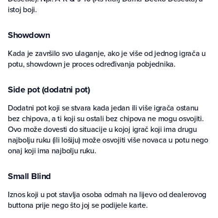
istoj boji.
Showdown
Kada je završilo svo ulaganje, ako je više od jednog igrača u
potu, showdown je proces određivanja pobjednika.
Side pot (dodatni pot)
Dodatni pot koji se stvara kada jedan ili više igrača ostanu
bez chipova, a ti koji su ostali bez chipova ne mogu osvojiti.
Ovo može dovesti do situacije u kojoj igrač koji ima drugu
najbolju ruku (ili lošiju) može osvojiti više novaca u potu nego
onaj koji ima najbolju ruku.
Small Blind
Iznos koji u pot stavlja osoba odmah na lijevo od dealerovog
buttona prije nego što joj se podijele karte.