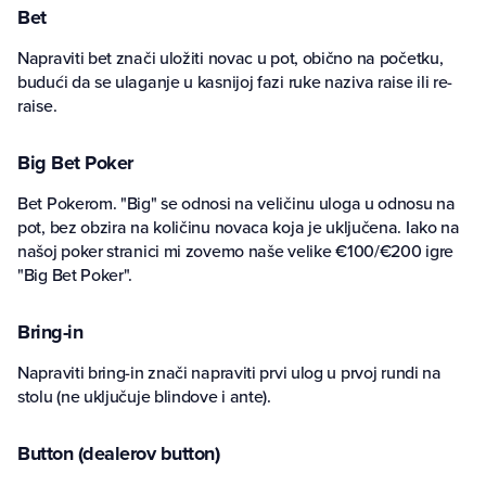
Bet
Napraviti bet znači uložiti novac u pot, obično na početku,
budući da se ulaganje u kasnijoj fazi ruke naziva raise ili re-
raise.
Big Bet Poker
Bet Pokerom. "Big" se odnosi na veličinu uloga u odnosu na
pot, bez obzira na količinu novaca koja je uključena. Iako na
našoj poker stranici mi zovemo naše velike €100/€200 igre
"Big Bet Poker".
Bring-in
Napraviti bring-in znači napraviti prvi ulog u prvoj rundi na
stolu (ne uključuje blindove i ante).
Button (dealerov button)