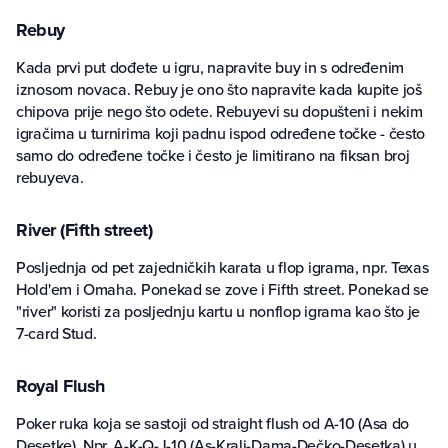
Rebuy
Kada prvi put dođete u igru, napravite buy in s određenim
iznosom novaca. Rebuy je ono što napravite kada kupite još
chipova prije nego što odete. Rebuyevi su dopušteni i nekim
igračima u turnirima koji padnu ispod određene točke - često
samo do određene točke i često je limitirano na fiksan broj
rebuyeva.
River (Fifth street)
Posljednja od pet zajedničkih karata u flop igrama, npr. Texas
Hold'em i Omaha. Ponekad se zove i Fifth street. Ponekad se
"river" koristi za posljednju kartu u nonflop igrama kao što je
7-card Stud.
Royal Flush
Poker ruka koja se sastoji od straight flush od A-10 (Asa do
Desetke). Npr. A-K-Q-J-10 (As-Kralj-Dama-Dečko-Desetka) u