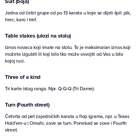
Suit (boja)
Jedna od četiri grupe od po 13 karata u koje se dijeli špil: pik,
herc, karo i tref.
Table stakes (ulozi na stolu)
Iznos novaca koji imate na stolu. To je maksimalan iznos koji
možete izgubiti ili koji bilo tko može osvojiti od Vas u bilo
kojoj ruci.
Three of a kind
Tri karte istog ranga. Npr. Q-Q-Q (Tri Dame).
Turn (Fourth street)
Četvrta od pet zajedničkih karata u flop igrama, npr. u Texas
Hold'em-u i Omahi, zove se turn. Ponekad se zove i Fourth
street.