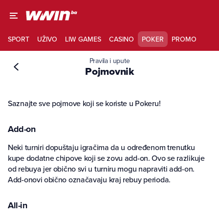
SPORT
UŽIVO
LIW GAMES
CASINO
POKER
PROMO
Pravila i upute
Pojmovnik
Saznajte sve pojmove koji se koriste u Pokeru!
Add-on
Neki turniri dopuštaju igračima da u određenom trenutku
kupe dodatne chipove koji se zovu add-on. Ovo se razlikuje
od rebuya jer obično svi u turniru mogu napraviti add-on.
Add-onovi obično označavaju kraj rebuy perioda.
All-in