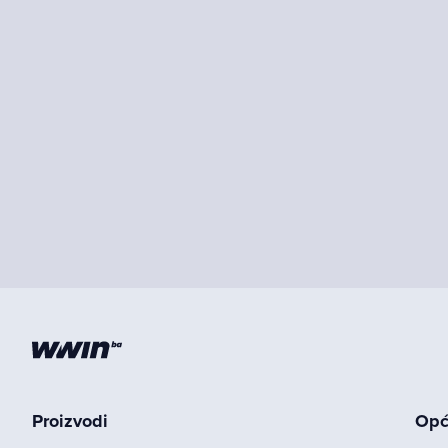
Proizvodi
Opć