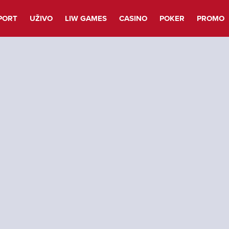
PORT
UŽIVO
LIW GAMES
CASINO
POKER
PROMO